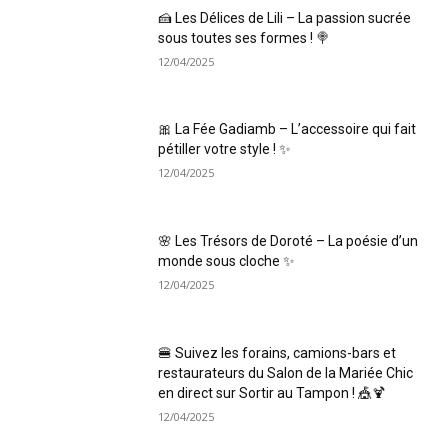
🍰 Les Délices de Lili – La passion sucrée
sous toutes ses formes ! 🍭
12/04/2025
🎀 La Fée Gadiamb – L’accessoire qui fait
pétiller votre style ! ✨
12/04/2025
🌸 Les Trésors de Doroté – La poésie d’un
monde sous cloche ✨
12/04/2025
🍔 Suivez les forains, camions-bars et
restaurateurs du Salon de la Mariée Chic
en direct sur Sortir au Tampon ! 🎪🍹
12/04/2025