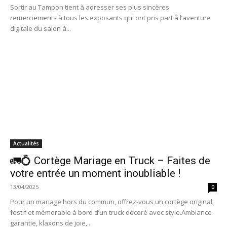
Sortir au Tampon tient à adresser ses plus sincères
remerciements à tous les exposants qui ont pris part à l’aventure
digitale du salon à...
Actualités
🚛💍 Cortège Mariage en Truck – Faites de
votre entrée un moment inoubliable !
13/04/2025
0
Pour un mariage hors du commun, offrez-vous un cortège original,
festif et mémorable à bord d’un truck décoré avec style.Ambiance
garantie, klaxons de joie,...