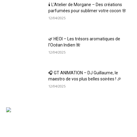
🕯️ L’Atelier de Morgane – Des créations
parfumées pour sublimer votre cocon 🌸
12/04/2025
🌿 HEOI – Les trésors aromatiques de
l’Océan Indien 🌺
12/04/2025
🎧 GT ANIMATION – DJ Guillaume, le
maestro de vos plus belles soirées ! 🎉
12/04/2025