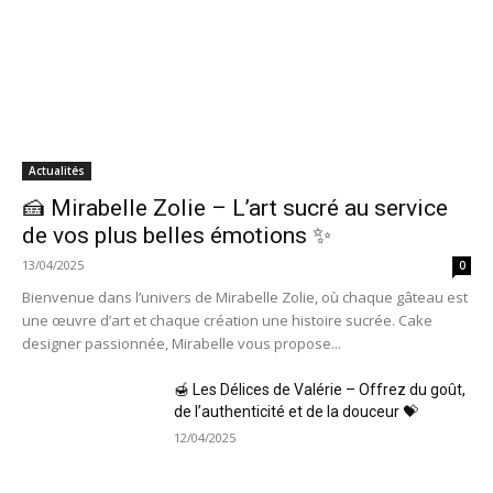
Actualités
🍰 Mirabelle Zolie – L’art sucré au service
de vos plus belles émotions ✨
13/04/2025
0
Bienvenue dans l’univers de Mirabelle Zolie, où chaque gâteau est
une œuvre d’art et chaque création une histoire sucrée. Cake
designer passionnée, Mirabelle vous propose...
🍯 Les Délices de Valérie – Offrez du goût,
de l’authenticité et de la douceur 💝
12/04/2025