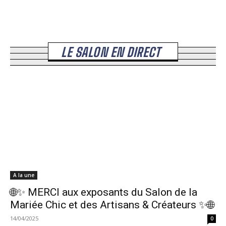
LE SALON EN DIRECT
A la une
🌐✨ MERCI aux exposants du Salon de la
Mariée Chic et des Artisans & Créateurs ✨🌐
14/04/2025
0