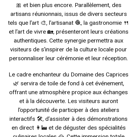
🎀 et bien plus encore.
Parallèlement, des
artisans réunionnais, issus de divers secteurs
tels que l’art 🎨, l’artisanat 🧶, la gastronomie 🍴
et l’art de vivre 🏡, présenteront leurs créations
authentiques.
Cette synergie permettra aux
visiteurs de s’inspirer de la culture locale pour
personnaliser leur cérémonie et leur réception.
Le cadre enchanteur du Domaine des Caprices
🌿 servira de toile de fond à cet événement,
offrant une atmosphère propice aux échanges
et à la découverte.
Les visiteurs auront
l’opportunité de participer à des ateliers
interactifs 🛠️, d’assister à des démonstrations
en direct 👩‍🏭 et de déguster des spécialités
culinaires locales 🥘.
Cette immersion totale