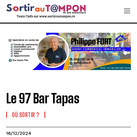
Le 97 Bar Tapas
OÙ SORTIR ?
16/12/2024