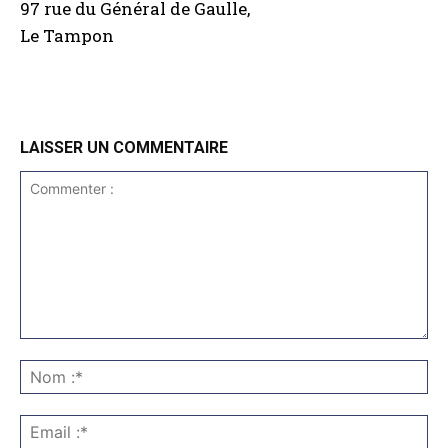
97 rue du Général de Gaulle,
Le Tampon
LAISSER UN COMMENTAIRE
Commenter
:
No
:*
Ema
:*