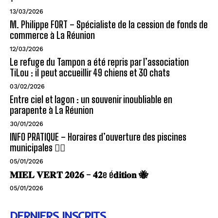
13/03/2026
M. Philippe FORT – Spécialiste de la cession de fonds de
commerce à La Réunion
12/03/2026
Le refuge du Tampon a été repris par l’association
TiLou : il peut accueillir 49 chiens et 30 chats
03/02/2026
Entre ciel et lagon : un souvenir inoubliable en
parapente à La Réunion
30/01/2026
INFO PRATIQUE – Horaires d’ouverture des piscines
municipales 🏊‍♂️
05/01/2026
𝐌𝐈𝐄𝐋 𝐕𝐄𝐑𝐓 𝟐𝟎𝟐𝟔 – 𝟒𝟐e é𝐝𝐢𝐭𝐢𝐨𝐧 🐝
05/01/2026
DERNIERS INSCRITS