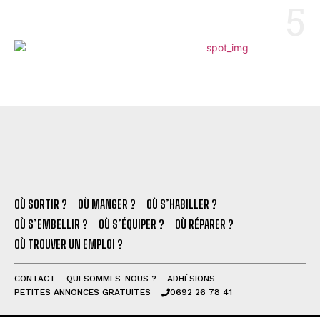
OÙ SORTIR ?
OÙ MANGER ?
OÙ S’HABILLER ?
OÙ S’EMBELLIR ?
OÙ S’ÉQUIPER ?
OÙ RÉPARER ?
OÙ TROUVER UN EMPLOI ?
CONTACT
QUI SOMMES-NOUS ?
ADHÉSIONS
PETITES ANNONCES GRATUITES
0692 26 78 41