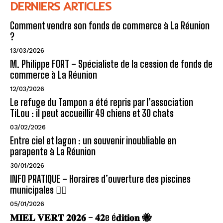
DERNIERS ARTICLES
Comment vendre son fonds de commerce à La Réunion
?
13/03/2026
M. Philippe FORT – Spécialiste de la cession de fonds de
commerce à La Réunion
12/03/2026
Le refuge du Tampon a été repris par l’association
TiLou : il peut accueillir 49 chiens et 30 chats
03/02/2026
Entre ciel et lagon : un souvenir inoubliable en
parapente à La Réunion
30/01/2026
INFO PRATIQUE – Horaires d’ouverture des piscines
municipales 🏊‍♂️
05/01/2026
𝐌𝐈𝐄𝐋 𝐕𝐄𝐑𝐓 𝟐𝟎𝟐𝟔 – 𝟒𝟐e é𝐝𝐢𝐭𝐢𝐨𝐧 🐝