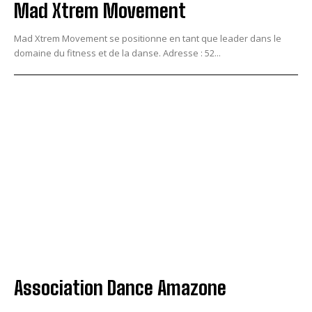
Mad Xtrem Movement
Mad Xtrem Movement se positionne en tant que leader dans le
domaine du fitness et de la danse. Adresse : 52...
Association Dance Amazone