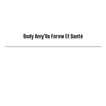
Body Amy’lls Forme Et Santé