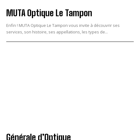
MUTA Optique Le Tampon
Enfin ! MUTA Optique Le Tampon vous invite à découvrir ses
services, son histoire, ses appellations, les types de...
Générale d’Optique