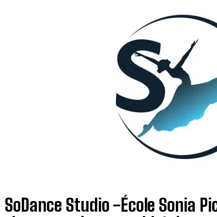
! SoDance Studio -École Sonia Pi