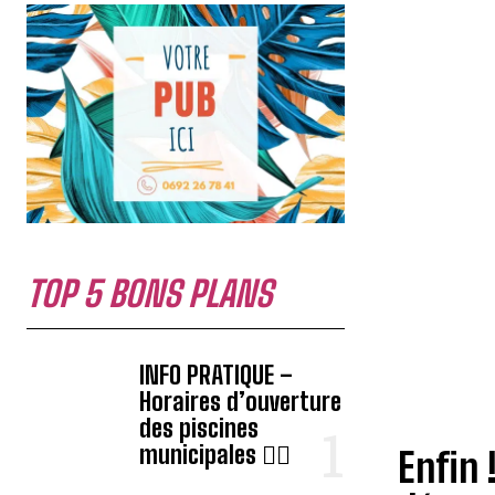
TOP 5 BONS PLANS
INFO PRATIQUE –
Horaires d’ouverture
des piscines
municipales 🏊‍♂️
Enfin 