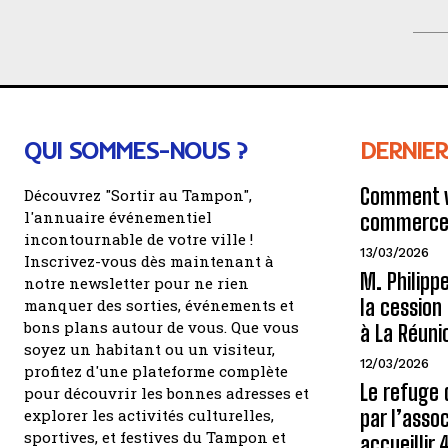
QUI SOMMES-NOUS ?
DERNIER
Comment v
Découvrez "Sortir au Tampon",
l'annuaire événementiel
commerce 
incontournable de votre ville !
13/03/2026
Inscrivez-vous dès maintenant à
M. Philipp
notre newsletter pour ne rien
la cessio
manquer des sorties, événements et
bons plans autour de vous. Que vous
à La Réuni
soyez un habitant ou un visiteur,
12/03/2026
profitez d'une plateforme complète
Le refuge 
pour découvrir les bonnes adresses et
explorer les activités culturelles,
par l’assoc
sportives, et festives du Tampon et
accueillir