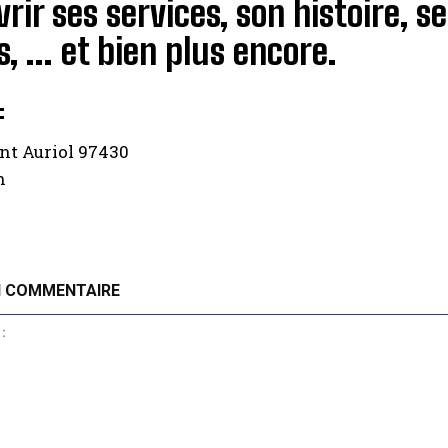
rir ses services, son histoire, se
, … et bien plus encore.
:
nt Auriol 97430
n
N COMMENTAIRE