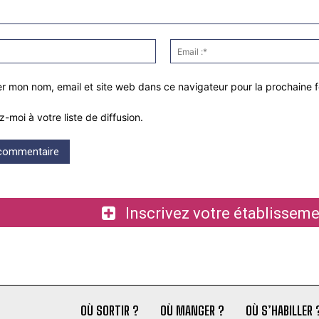
Nom
:*
er mon nom, email et site web dans ce navigateur pour la prochaine 
z-moi à votre liste de diffusion.
Inscrivez votre établiss
OÙ SORTIR ?
OÙ MANGER ?
OÙ S’HABILLER 