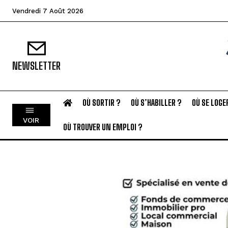
Vendredi 7 Août 2026
NEWSLETTER
OÙ SORTIR ?
OÙ S’HABILLER ?
OÙ SE LOGE
VOIR
OÙ TROUVER UN EMPLOI ?