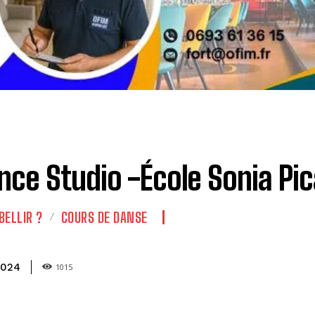
ce Studio -École Sonia Pi
BELLIR ?
COURS DE DANSE
2024
1015