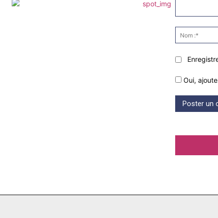
Commenter
:
Enregistr
Oui, ajoute