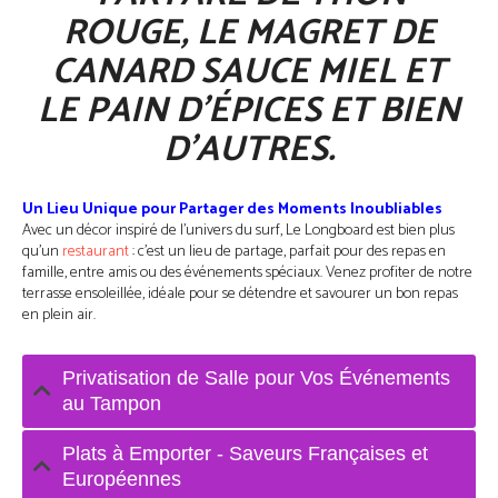
ROUGE, LE MAGRET DE
CANARD SAUCE MIEL ET
LE PAIN D’ÉPICES ET BIEN
D’AUTRES.
Un Lieu Unique pour Partager des Moments Inoubliables
Avec un décor inspiré de l’univers du surf, Le Longboard est bien plus
qu’un
restaurant
: c’est un lieu de partage, parfait pour des repas en
famille, entre amis ou des événements spéciaux. Venez profiter de notre
terrasse ensoleillée, idéale pour se détendre et savourer un bon repas
en plein air.
Privatisation de Salle pour Vos Événements
au Tampon
Plats à Emporter - Saveurs Françaises et
Européennes