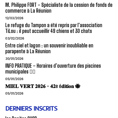
M. Philippe FORT – Spécialiste de la cession de fonds de
commerce à La Réunion
12/03/2026
Le refuge du Tampon a été repris par l’association
TiLou : il peut accueillir 49 chiens et 30 chats
03/02/2026
Entre ciel et lagon : un souvenir inoubliable en
parapente à La Réunion
30/01/2026
INFO PRATIQUE – Horaires d’ouverture des piscines
municipales 🏊‍♂️
05/01/2026
𝐌𝐈𝐄𝐋 𝐕𝐄𝐑𝐓 𝟐𝟎𝟐𝟔 – 𝟒𝟐e é𝐝𝐢𝐭𝐢𝐨𝐧 🐝
05/01/2026
DERNIERS INSCRITS