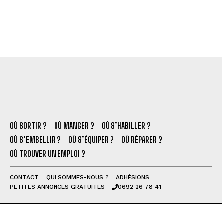
OÙ SORTIR ?
OÙ MANGER ?
OÙ S’HABILLER ?
OÙ S’EMBELLIR ?
OÙ S’ÉQUIPER ?
OÙ RÉPARER ?
OÙ TROUVER UN EMPLOI ?
CONTACT
QUI SOMMES-NOUS ?
ADHÉSIONS
PETITES ANNONCES GRATUITES
0692 26 78 41