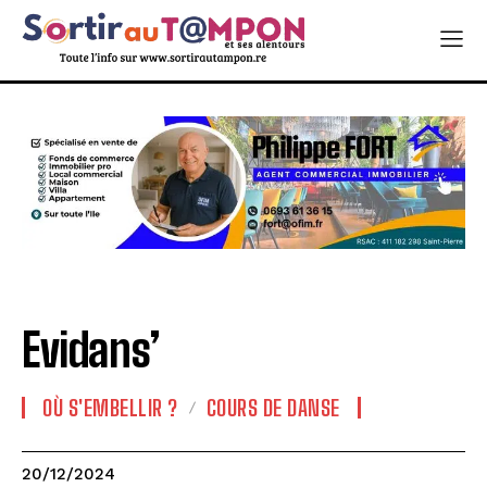
Evidans’
OÙ S'EMBELLIR ?
COURS DE DANSE
20/12/2024