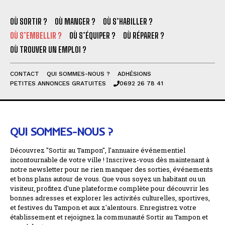
OÙ SORTIR ?
OÙ MANGER ?
OÙ S’HABILLER ?
OÙ S’EMBELLIR ?
OÙ S’ÉQUIPER ?
OÙ RÉPARER ?
OÙ TROUVER UN EMPLOI ?
CONTACT
QUI SOMMES-NOUS ?
ADHÉSIONS
PETITES ANNONCES GRATUITES
0692 26 78 41
QUI SOMMES-NOUS ?
Découvrez "Sortir au Tampon", l'annuaire événementiel
incontournable de votre ville ! Inscrivez-vous dès maintenant à
notre newsletter pour ne rien manquer des sorties, événements
et bons plans autour de vous. Que vous soyez un habitant ou un
visiteur, profitez d'une plateforme complète pour découvrir les
bonnes adresses et explorer les activités culturelles, sportives,
et festives du Tampon et aux z'alentours. Enregistrez votre
établissement et rejoignez la communauté Sortir au Tampon et