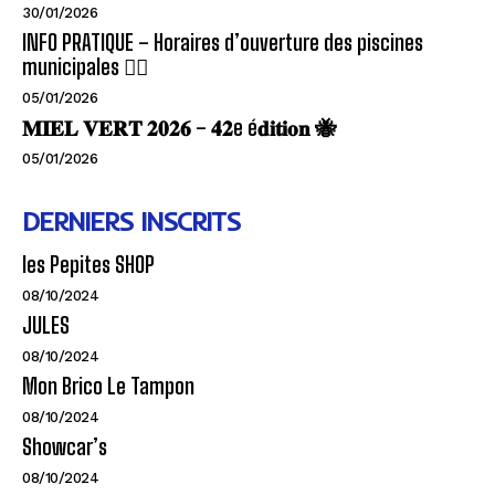
30/01/2026
INFO PRATIQUE – Horaires d’ouverture des piscines
municipales 🏊‍♂️
05/01/2026
𝐌𝐈𝐄𝐋 𝐕𝐄𝐑𝐓 𝟐𝟎𝟐𝟔 – 𝟒𝟐e é𝐝𝐢𝐭𝐢𝐨𝐧 🐝
05/01/2026
DERNIERS INSCRITS
les Pepites SHOP
08/10/2024
JULES
08/10/2024
Mon Brico Le Tampon
08/10/2024
Showcar’s
08/10/2024