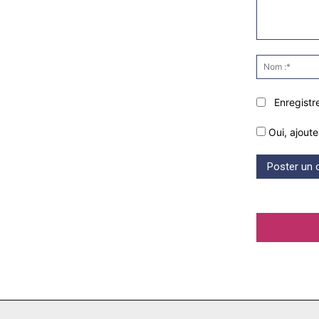
Commenter
:
Enregistr
Oui, ajoute