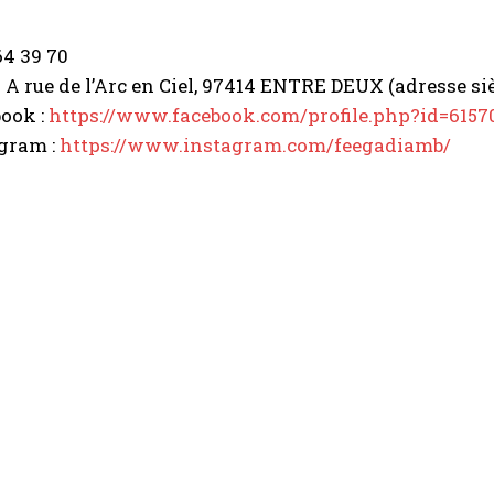
64 39 70
3 A rue de l’Arc en Ciel, 97414 ENTRE DEUX (adresse si
ook :
https://www.facebook.com/
profile.php?id=615
agram :
https://www.instagram.com/
feegadiamb/