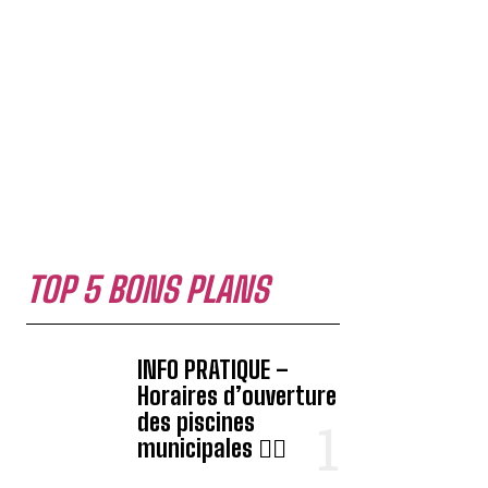
TOP 5 BONS PLANS
INFO PRATIQUE –
Horaires d’ouverture
des piscines
municipales 🏊‍♂️