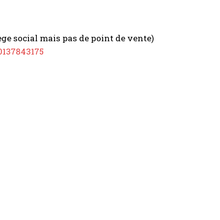
ège social mais pas de point de vente)
70137843175