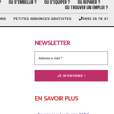
?
OÙ S’EMBELLIR ?
OÙ S’ÉQUIPER ?
OÙ RÉPARER ?
OÙ TROUVER UN EMPLOI ?
ONS
PETITES ANNONCES GRATUITES
0692 26 78 41
NEWSLETTER
EN SAVOIR PLUS