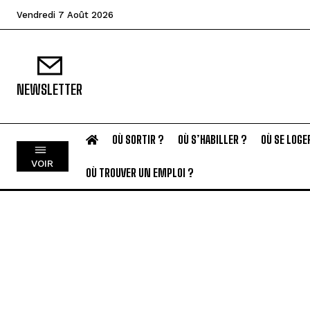
Vendredi 7 Août 2026
NEWSLETTER
OÙ SORTIR ?
OÙ S’HABILLER ?
OÙ SE LOGE
VOIR
OÙ TROUVER UN EMPLOI ?