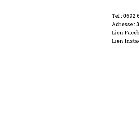
Tel : 0692 
Adresse : 
Lien Faceb
Lien Inst