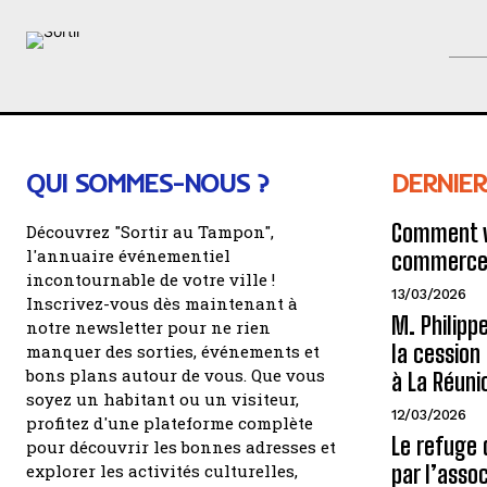
QUI SOMMES-NOUS ?
DERNIER
Comment v
Découvrez "Sortir au Tampon",
l'annuaire événementiel
commerce 
incontournable de votre ville !
13/03/2026
Inscrivez-vous dès maintenant à
M. Philipp
notre newsletter pour ne rien
la cessio
manquer des sorties, événements et
bons plans autour de vous. Que vous
à La Réuni
soyez un habitant ou un visiteur,
12/03/2026
profitez d'une plateforme complète
Le refuge 
pour découvrir les bonnes adresses et
explorer les activités culturelles,
par l’assoc