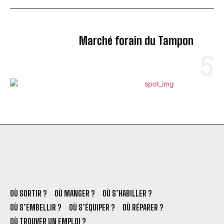
Marché forain du Tampon
OÙ SORTIR ?
OÙ MANGER ?
OÙ S’HABILLER ?
OÙ S’EMBELLIR ?
OÙ S’ÉQUIPER ?
OÙ RÉPARER ?
OÙ TROUVER UN EMPLOI ?