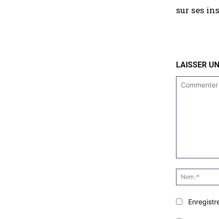
sur ses in
LAISSER U
Commenter
:
Enregistr