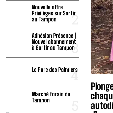
Nouvelle offre
Privilèges sur Sortir
au Tampon
Adhésion Présence |
Nouvel abonnement
à Sortir au Tampon
Le Parc des Palmiers
Plonge
chaque
Marché forain du
Tampon
autod