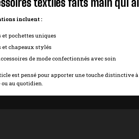
ssoires textiles faits main qui all
ations incluent :
 et pochettes uniques​
 et chapeaux stylés​
accessoires de mode confectionnés avec soin​
icle est pensé pour apporter une touche distinctive à 
ou au quotidien.​