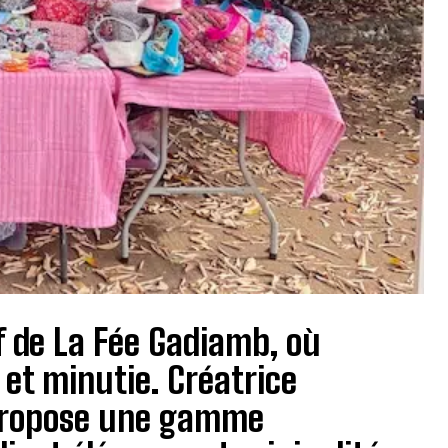
if de La Fée Gadiamb, où
et minutie. Créatrice
 propose une gamme