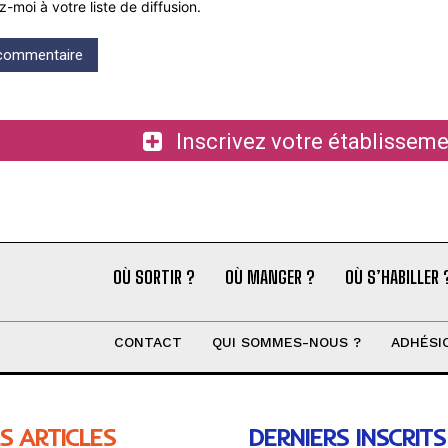
z-moi à votre liste de diffusion.
Inscrivez votre établiss
OÙ SORTIR ?
OÙ MANGER ?
OÙ S’HABILLER 
CONTACT
QUI SOMMES-NOUS ?
ADHÉSI
S ARTICLES
DERNIERS INSCRITS