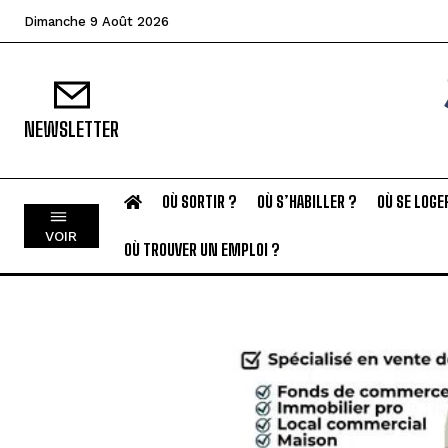
Dimanche 9 Août 2026
NEWSLETTER
OÙ SORTIR ?
OÙ S’HABILLER ?
OÙ SE LOGE
VOIR
OÙ TROUVER UN EMPLOI ?