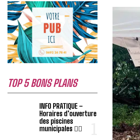
TOP 5 BONS PLANS
INFO PRATIQUE –
Horaires d’ouverture
des piscines
municipales 🏊‍♂️