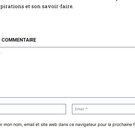
spirations et son savoir-faire.
N COMMENTAIRE
Nom
:*
er mon nom, email et site web dans ce navigateur pour la prochaine 