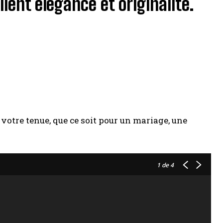
ient élégance et originalité.​
votre tenue, que ce soit pour un mariage, une
1
de 4