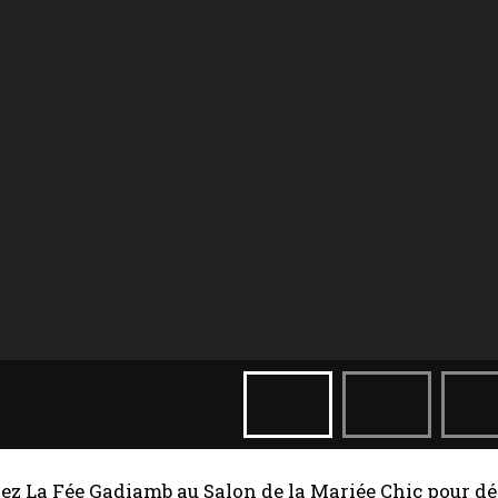
ez La Fée Gadiamb au Salon de la Mariée Chic pour déc