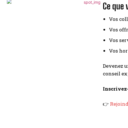
Ce que 
Vos coll
Vos off
Vos ser
Vos hor
Devenez un
conseil ex
Inscrivez-
👉
Rejoind