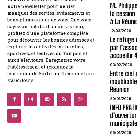
M. Philipp
notre newsletter pour ne rien
la cessio
manquer des sorties, événements et
bons plans autour de vous. Que vous
à La Réuni
soyez un habitant ou un visiteur,
12/03/2026
profitez d'une plateforme complète
Le refuge 
pour découvrir les bonnes adresses et
explorer les activités culturelles,
par l’assoc
sportives, et festives du Tampon et
accueillir
aux z'alentours. Enregistrez votre
03/02/2026
établissement et rejoignez la
Entre ciel 
communauté Sortir au Tampon et aux
z'alentours.
inoubliabl
Réunion
30/01/2026
INFO PRATI
d’ouvertur
municipales
05/01/2026