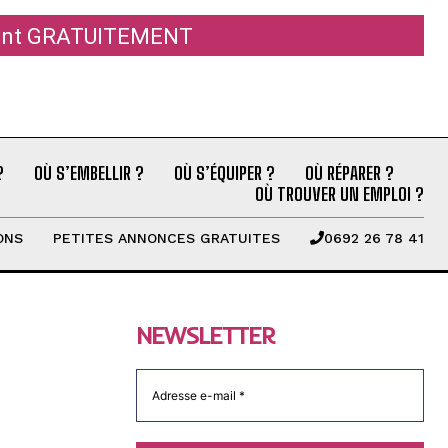
ement GRATUITEMENT
?
OÙ S’EMBELLIR ?
OÙ S’ÉQUIPER ?
OÙ RÉPARER ?
OÙ TROUVER UN EMPLOI ?
ONS
PETITES ANNONCES GRATUITES
0692 26 78 41
NEWSLETTER