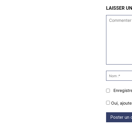
LAISSER U
Commenter
:
Enregistr
Oui, ajoute