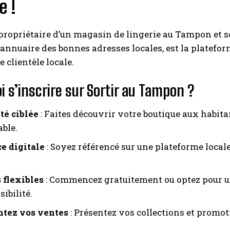
e !
propriétaire d’un magasin de lingerie au Tampon et sou
 l’annuaire des bonnes adresses locales, est la platefo
 clientèle locale.
i s’inscrire sur Sortir au Tampon ?
té ciblée
: Faites découvrir votre boutique aux habita
able.
e digitale
: Soyez référencé sur une plateforme locale
 flexibles
: Commencez gratuitement ou optez pour
sibilité.
tez vos ventes
: Présentez vos collections et promot