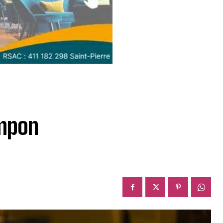
ampon