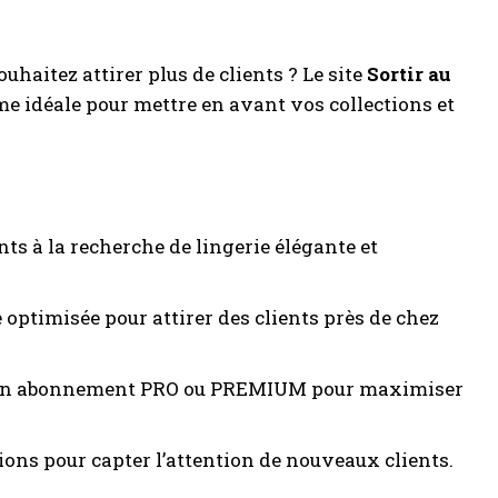
haitez attirer plus de clients ? Le site
Sortir au
rme idéale pour mettre en avant vos collections et
nts à la recherche de lingerie élégante et
 optimisée pour attirer des clients près de chez
 un abonnement PRO ou PREMIUM pour maximiser
ions pour capter l’attention de nouveaux clients.