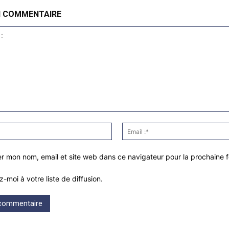
N COMMENTAIRE
Nom
:*
er mon nom, email et site web dans ce navigateur pour la prochaine 
z-moi à votre liste de diffusion.