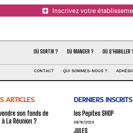
Inscrivez votre établiss
OÙ SORTIR ?
OÙ MANGER ?
OÙ S’HABILLER 
CONTACT
QUI SOMMES-NOUS ?
ADHÉSI
S ARTICLES
DERNIERS INSCRITS
endre son fonds de
les Pepites SHOP
à La Réunion ?
08/10/2024
JULES