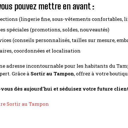
vous pouvez mettre en avant :
ections (lingerie fine, sous-vêtements confortables, lin
res spéciales (promotions, soldes, nouveautés)
vices (conseils personnalisés, tailles sur mesure, em
aires, coordonnées et localisation
e adresse incontournable pour les habitants du Tampo
pert. Grâce à
Sortir au Tampon
, offrez à votre boutiqu
vous dès aujourd’hui et séduisez votre future client
re Sortir au Tampon