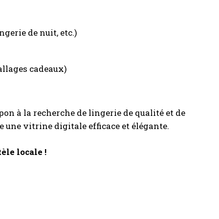
gerie de nuit, etc.)
ballages cadeaux)
n à la recherche de lingerie de qualité et de
e une vitrine digitale efficace et élégante.
èle locale !