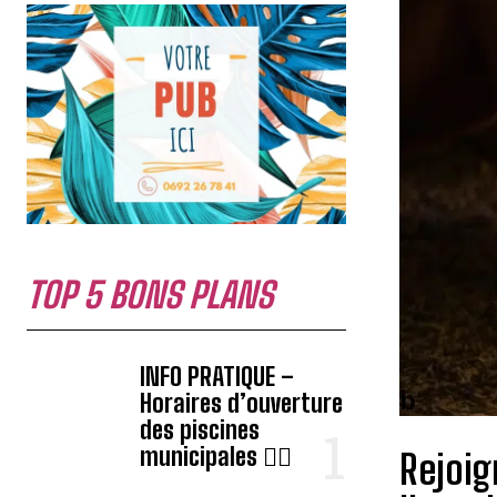
TOP 5 BONS PLANS
INFO PRATIQUE –
Horaires d’ouverture
des piscines
municipales 🏊‍♂️
Rejoig