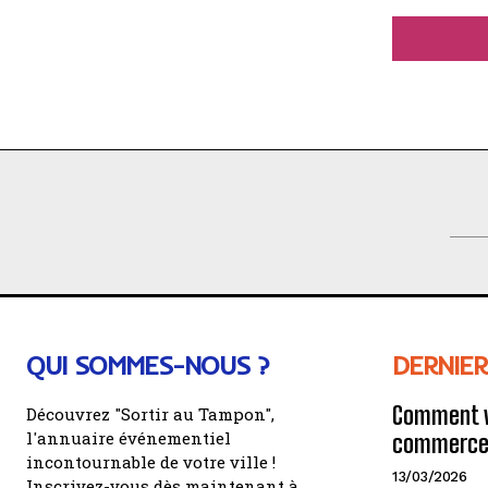
QUI SOMMES-NOUS ?
DERNIER
Comment v
Découvrez "Sortir au Tampon",
l'annuaire événementiel
commerce 
incontournable de votre ville !
13/03/2026
Inscrivez-vous dès maintenant à