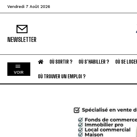
Vendredi 7 Août 2026
NEWSLETTER
OÙ SORTIR ?
OÙ S’HABILLER ?
OÙ SE LOGE
VOIR
OÙ TROUVER UN EMPLOI ?