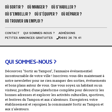
OÙ SORTIR ?
OÙ MANGER ?
OÙ S’HABILLER ?
OÙ S’EMBELLIR ?
OÙ S’ÉQUIPER ?
OÙ RÉPARER ?
OÙ TROUVER UN EMPLOI ?
CONTACT
QUI SOMMES-NOUS ?
ADHÉSIONS
PETITES ANNONCES GRATUITES
0692 26 78 41
QUI SOMMES-NOUS ?
Découvrez "Sortir au Tampon", l'annuaire événementiel
incontournable de votre ville ! Inscrivez-vous dès maintenant à
notre newsletter pour ne rien manquer des sorties, événements
et bons plans autour de vous. Que vous soyez un habitant ou un
visiteur, profitez d'une plateforme complète pour découvrir les
bonnes adresses et explorer les activités culturelles, sportives,
et festives du Tampon et aux z'alentours. Enregistrez votre
établissement et rejoignez la communauté Sortir au Tampon et
aux z'alentours.