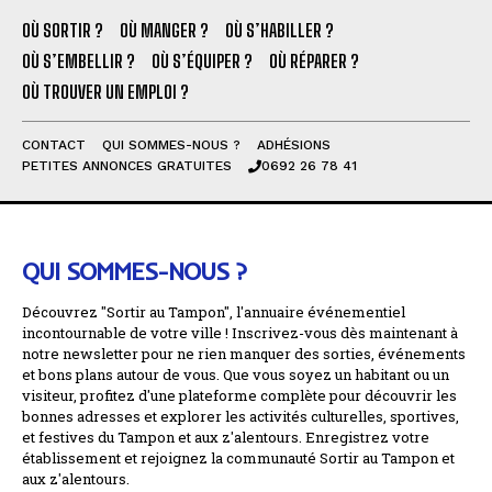
OÙ SORTIR ?
OÙ MANGER ?
OÙ S’HABILLER ?
OÙ S’EMBELLIR ?
OÙ S’ÉQUIPER ?
OÙ RÉPARER ?
OÙ TROUVER UN EMPLOI ?
CONTACT
QUI SOMMES-NOUS ?
ADHÉSIONS
PETITES ANNONCES GRATUITES
0692 26 78 41
QUI SOMMES-NOUS ?
Découvrez "Sortir au Tampon", l'annuaire événementiel
incontournable de votre ville ! Inscrivez-vous dès maintenant à
notre newsletter pour ne rien manquer des sorties, événements
et bons plans autour de vous. Que vous soyez un habitant ou un
visiteur, profitez d'une plateforme complète pour découvrir les
bonnes adresses et explorer les activités culturelles, sportives,
et festives du Tampon et aux z'alentours. Enregistrez votre
établissement et rejoignez la communauté Sortir au Tampon et
aux z'alentours.