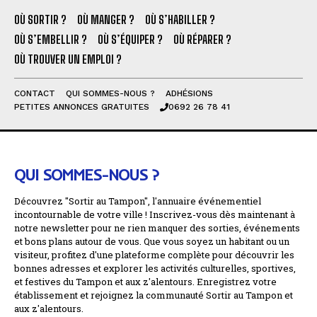
OÙ SORTIR ?
OÙ MANGER ?
OÙ S’HABILLER ?
OÙ S’EMBELLIR ?
OÙ S’ÉQUIPER ?
OÙ RÉPARER ?
OÙ TROUVER UN EMPLOI ?
CONTACT
QUI SOMMES-NOUS ?
ADHÉSIONS
PETITES ANNONCES GRATUITES
0692 26 78 41
QUI SOMMES-NOUS ?
Découvrez "Sortir au Tampon", l'annuaire événementiel
incontournable de votre ville ! Inscrivez-vous dès maintenant à
notre newsletter pour ne rien manquer des sorties, événements
et bons plans autour de vous. Que vous soyez un habitant ou un
visiteur, profitez d'une plateforme complète pour découvrir les
bonnes adresses et explorer les activités culturelles, sportives,
et festives du Tampon et aux z'alentours. Enregistrez votre
établissement et rejoignez la communauté Sortir au Tampon et
aux z'alentours.