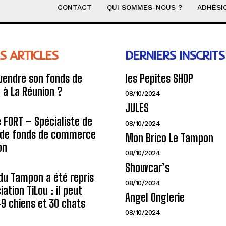
CONTACT
QUI SOMMES-NOUS ?
ADHÉSI
S ARTICLES
DERNIERS INSCRITS
endre son fonds de
les Pepites SHOP
à La Réunion ?
08/10/2024
JULES
e FORT – Spécialiste de
08/10/2024
n de fonds de commerce
Mon Brico Le Tampon
on
08/10/2024
Showcar’s
du Tampon a été repris
08/10/2024
iation TiLou : il peut
Angel Onglerie
 49 chiens et 30 chats
08/10/2024