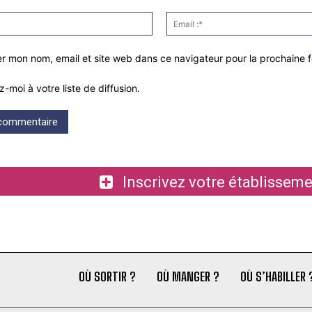
Nom
:*
er mon nom, email et site web dans ce navigateur pour la prochaine 
z-moi à votre liste de diffusion.
Inscrivez votre établiss
OÙ SORTIR ?
OÙ MANGER ?
OÙ S’HABILLER 