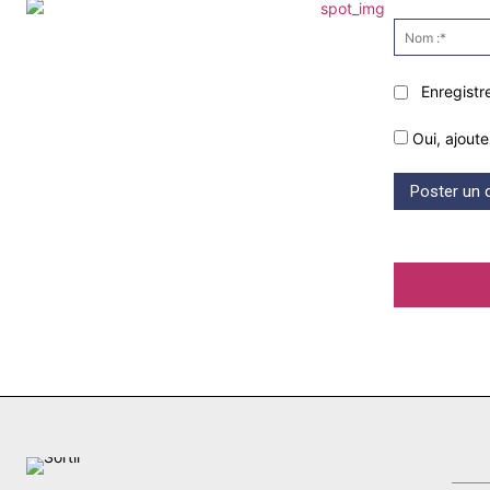
Commenter
:
Enregistr
Oui, ajoute