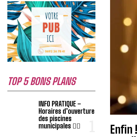
TOP 5 BONS PLANS
INFO PRATIQUE –
Horaires d’ouverture
des piscines
municipales 🏊‍♂️
Enfin 