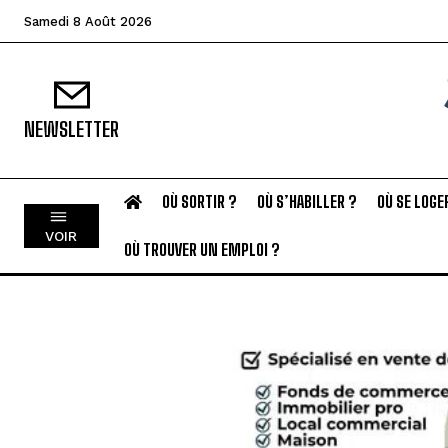
Samedi 8 Août 2026
NEWSLETTER
OÙ SORTIR ?
OÙ S’HABILLER ?
OÙ SE LOGE
VOIR
OÙ TROUVER UN EMPLOI ?