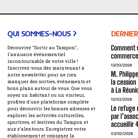
QUI SOMMES-NOUS ?
DERNIER
Comment v
Découvrez "Sortir au Tampon",
l'annuaire événementiel
commerce 
incontournable de votre ville !
13/03/2026
Inscrivez-vous dès maintenant à
M. Philipp
notre newsletter pour ne rien
la cessio
manquer des sorties, événements et
bons plans autour de vous. Que vous
à La Réuni
soyez un habitant ou un visiteur,
12/03/2026
profitez d'une plateforme complète
Le refuge 
pour découvrir les bonnes adresses et
explorer les activités culturelles,
par l’assoc
sportives, et festives du Tampon et
accueillir
aux z'alentours. Enregistrez votre
03/02/2026
établissement et rejoignez la