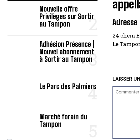
appell
Nouvelle offre
Privilèges sur Sortir
Adresse 
au Tampon
24 chem E
Adhésion Présence |
Le Tampo
Nouvel abonnement
à Sortir au Tampon
LAISSER U
Le Parc des Palmiers
Marché forain du
Tampon