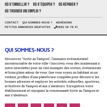
OÙ S’EMBELLIR ?
OÙ S’ÉQUIPER ?
OÙ RÉPARER ?
OÙ TROUVER UN EMPLOI ?
CONTACT
QUI SOMMES-NOUS ?
ADHÉSIONS
PETITES ANNONCES GRATUITES
0692 26 78 41
QUI SOMMES-NOUS ?
Découvrez "Sortir au Tampon", l'annuaire événementiel
incontournable de votre ville ! Inscrivez-vous dès maintenant à
notre newsletter pour ne rien manquer des sorties, événements
et bons plans autour de vous. Que vous soyez un habitant ou un
visiteur, profitez d'une plateforme complète pour découvrir les
bonnes adresses et explorer les activités culturelles, sportives,
et festives du Tampon et aux z'alentours. Enregistrez votre
établissement et rejoignez la communauté Sortir au Tampon et
aux z'alentours.