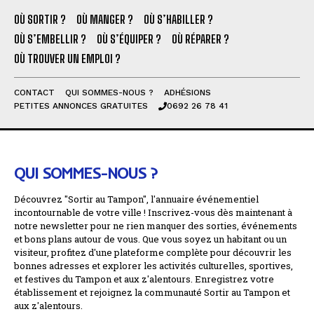
OÙ SORTIR ?
OÙ MANGER ?
OÙ S’HABILLER ?
OÙ S’EMBELLIR ?
OÙ S’ÉQUIPER ?
OÙ RÉPARER ?
OÙ TROUVER UN EMPLOI ?
CONTACT
QUI SOMMES-NOUS ?
ADHÉSIONS
PETITES ANNONCES GRATUITES
0692 26 78 41
QUI SOMMES-NOUS ?
Découvrez "Sortir au Tampon", l'annuaire événementiel
incontournable de votre ville ! Inscrivez-vous dès maintenant à
notre newsletter pour ne rien manquer des sorties, événements
et bons plans autour de vous. Que vous soyez un habitant ou un
visiteur, profitez d'une plateforme complète pour découvrir les
bonnes adresses et explorer les activités culturelles, sportives,
et festives du Tampon et aux z'alentours. Enregistrez votre
établissement et rejoignez la communauté Sortir au Tampon et
aux z'alentours.