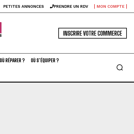
PETITES ANNONCES
PRENDRE UN RDV
MON COMPTE
INSCRIRE VOTRE COMMERCE
OÙ RÉPARER ?
OÙ S’ÉQUIPER ?