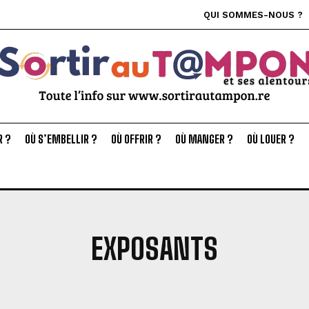
QUI SOMMES-NOUS ?
R ?
OÙ S’EMBELLIR ?
OÙ OFFRIR ?
OÙ MANGER ?
OÙ LOUER ?
EXPOSANTS