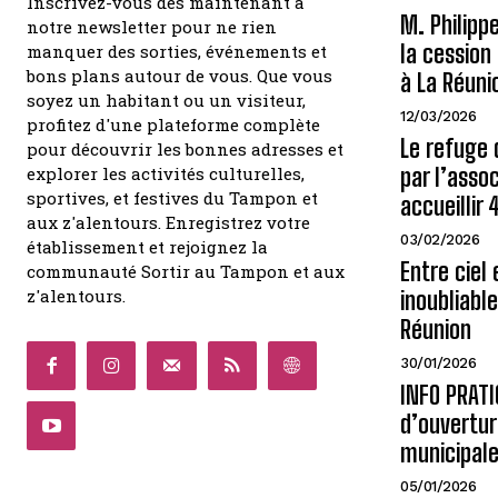
M. Philipp
notre newsletter pour ne rien
la cessio
manquer des sorties, événements et
bons plans autour de vous. Que vous
à La Réuni
soyez un habitant ou un visiteur,
12/03/2026
profitez d'une plateforme complète
Le refuge 
pour découvrir les bonnes adresses et
explorer les activités culturelles,
par l’assoc
sportives, et festives du Tampon et
accueillir
aux z'alentours. Enregistrez votre
03/02/2026
établissement et rejoignez la
Entre ciel 
communauté Sortir au Tampon et aux
z'alentours.
inoubliabl
Réunion
30/01/2026
INFO PRATI
d’ouvertur
municipales
05/01/2026