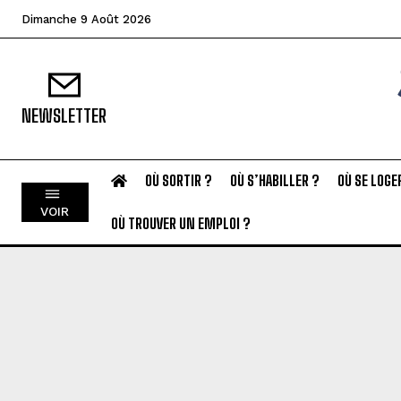
Dimanche 9 Août 2026
NEWSLETTER
OÙ SORTIR ?
OÙ S’HABILLER ?
OÙ SE LOGE
VOIR
OÙ TROUVER UN EMPLOI ?