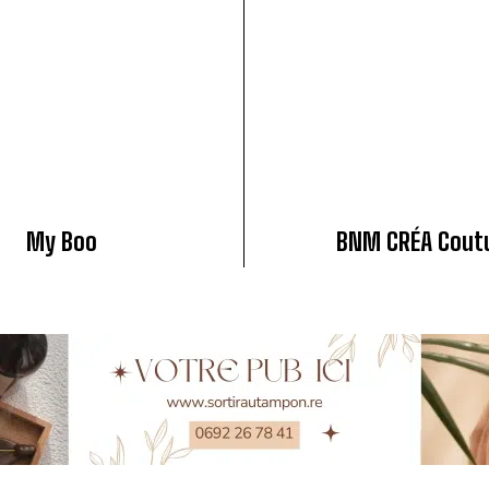
My Boo
BNM CRÉA Cout