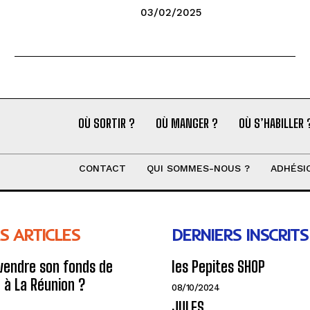
03/02/2025
OÙ SORTIR ?
OÙ MANGER ?
OÙ S’HABILLER 
CONTACT
QUI SOMMES-NOUS ?
ADHÉSI
S ARTICLES
DERNIERS INSCRITS
endre son fonds de
les Pepites SHOP
à La Réunion ?
08/10/2024
JULES