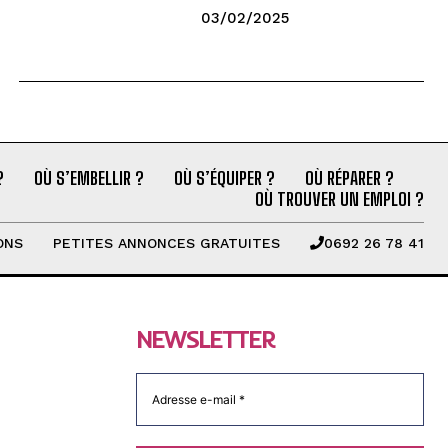
03/02/2025
?
OÙ S’EMBELLIR ?
OÙ S’ÉQUIPER ?
OÙ RÉPARER ?
OÙ TROUVER UN EMPLOI ?
ONS
PETITES ANNONCES GRATUITES
0692 26 78 41
NEWSLETTER