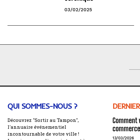
03/02/2025
QUI SOMMES-NOUS ?
DERNIER
Comment v
Découvrez "Sortir au Tampon",
l'annuaire événementiel
commerce 
incontournable de votre ville !
13/03/2026
Inscrivez-vous dès maintenant à