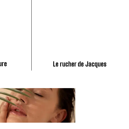
ure
Le rucher de Jacques