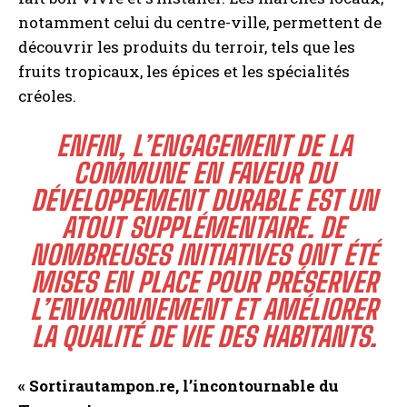
notamment celui du centre-ville, permettent de
découvrir les produits du terroir, tels que les
fruits tropicaux, les épices et les spécialités
créoles.
ENFIN, L’ENGAGEMENT DE LA
COMMUNE EN FAVEUR DU
DÉVELOPPEMENT DURABLE EST UN
ATOUT SUPPLÉMENTAIRE. DE
NOMBREUSES INITIATIVES ONT ÉTÉ
MISES EN PLACE POUR PRÉSERVER
L’ENVIRONNEMENT ET AMÉLIORER
LA QUALITÉ DE VIE DES HABITANTS.
« Sortirautampon.re, l’incontournable du