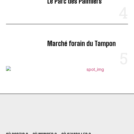
Le Parc des Palmiers
Marché forain du Tampon