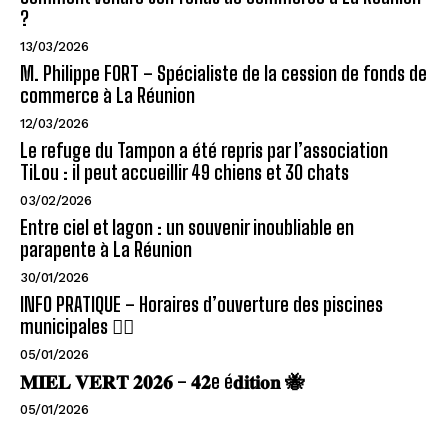
?
13/03/2026
M. Philippe FORT – Spécialiste de la cession de fonds de
commerce à La Réunion
12/03/2026
Le refuge du Tampon a été repris par l’association
TiLou : il peut accueillir 49 chiens et 30 chats
03/02/2026
Entre ciel et lagon : un souvenir inoubliable en
parapente à La Réunion
30/01/2026
INFO PRATIQUE – Horaires d’ouverture des piscines
municipales 🏊‍♂️
05/01/2026
𝐌𝐈𝐄𝐋 𝐕𝐄𝐑𝐓 𝟐𝟎𝟐𝟔 – 𝟒𝟐e é𝐝𝐢𝐭𝐢𝐨𝐧 🐝
05/01/2026