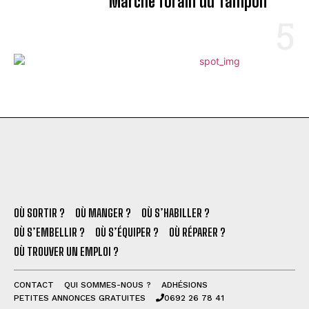
Marché forain du Tampon
OÙ SORTIR ?
OÙ MANGER ?
OÙ S’HABILLER ?
OÙ S’EMBELLIR ?
OÙ S’ÉQUIPER ?
OÙ RÉPARER ?
OÙ TROUVER UN EMPLOI ?
CONTACT
QUI SOMMES-NOUS ?
ADHÉSIONS
PETITES ANNONCES GRATUITES
0692 26 78 41