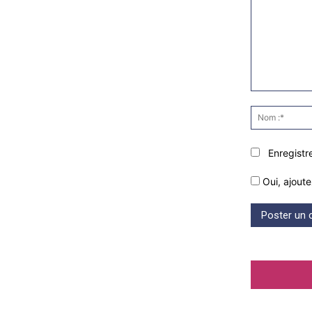
Commenter
:
Enregistr
Oui, ajoute