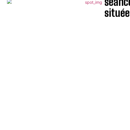
séance
située