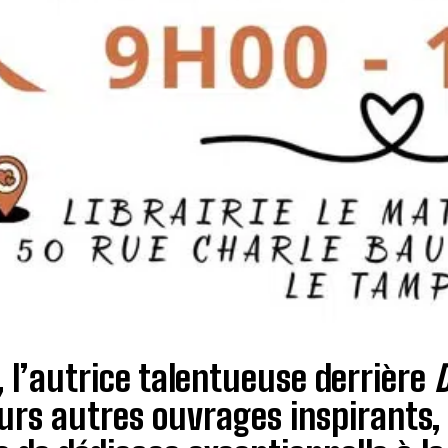
 l’autrice talentueuse derrière
urs autres ouvrages inspirants,