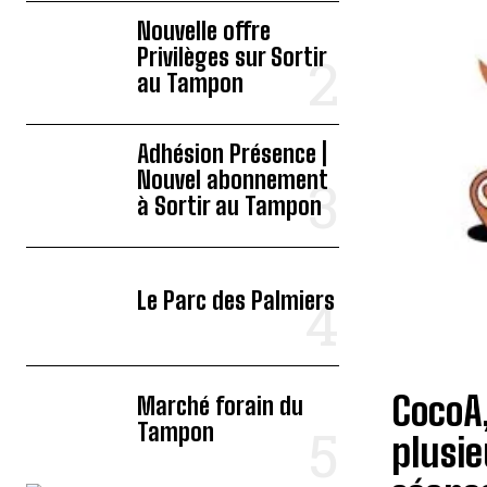
Nouvelle offre
Privilèges sur Sortir
au Tampon
Adhésion Présence |
Nouvel abonnement
à Sortir au Tampon
Le Parc des Palmiers
CocoA,
Marché forain du
Tampon
plusie