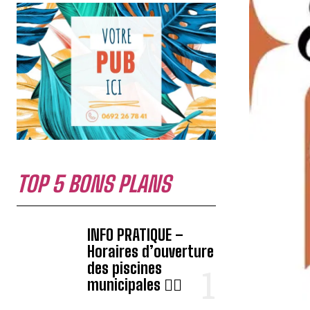
TOP 5 BONS PLANS
INFO PRATIQUE –
Horaires d’ouverture
des piscines
municipales 🏊‍♂️