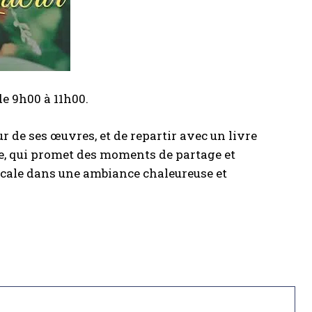
e 9h00 à 11h00.
ur de ses œuvres, et de repartir avec un livre
te, qui promet des moments de partage et
locale dans une ambiance chaleureuse et