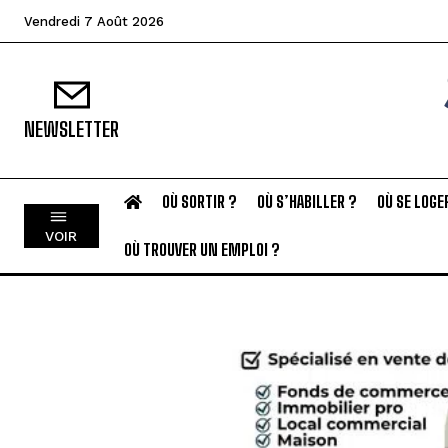
Vendredi 7 Août 2026
NEWSLETTER
OÙ SORTIR ?
OÙ S’HABILLER ?
OÙ SE LOGE
VOIR
OÙ TROUVER UN EMPLOI ?