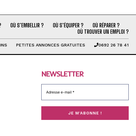
?
OÙ S’EMBELLIR ?
OÙ S’ÉQUIPER ?
OÙ RÉPARER ?
OÙ TROUVER UN EMPLOI ?
ONS
PETITES ANNONCES GRATUITES
0692 26 78 41
NEWSLETTER