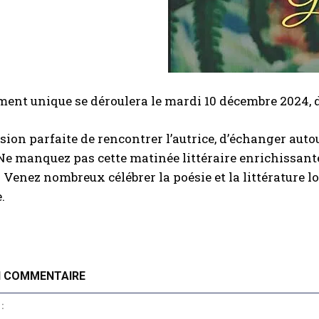
ent unique se déroulera le mardi 10 décembre 2024, d
casion parfaite de rencontrer l’autrice, d’échanger auto
Ne manquez pas cette matinée littéraire enrichissan
 Venez nombreux célébrer la poésie et la littérature 
.
N COMMENTAIRE