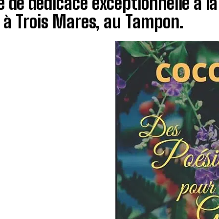
 de dédicace exceptionnelle à l
 à Trois Mares, au Tampon.