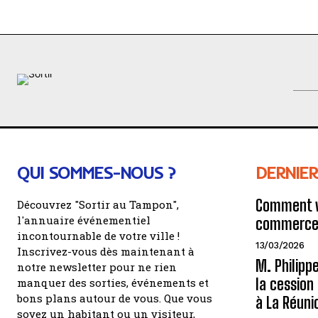
QUI SOMMES-NOUS ?
DERNIER
Comment v
Découvrez "Sortir au Tampon",
l'annuaire événementiel
commerce 
incontournable de votre ville !
13/03/2026
Inscrivez-vous dès maintenant à
M. Philipp
notre newsletter pour ne rien
la cessio
manquer des sorties, événements et
bons plans autour de vous. Que vous
à La Réuni
soyez un habitant ou un visiteur,