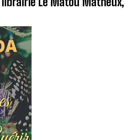
a librairie Le Matou Matheux,