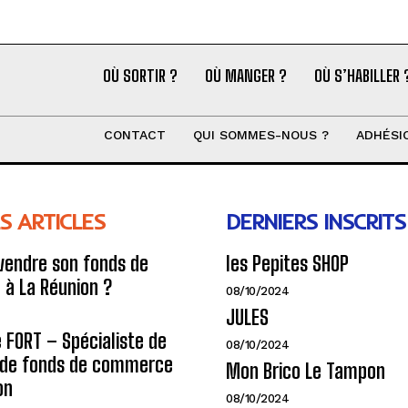
OÙ SORTIR ?
OÙ MANGER ?
OÙ S’HABILLER 
CONTACT
QUI SOMMES-NOUS ?
ADHÉSI
S ARTICLES
DERNIERS INSCRITS
endre son fonds de
les Pepites SHOP
à La Réunion ?
08/10/2024
JULES
e FORT – Spécialiste de
08/10/2024
n de fonds de commerce
Mon Brico Le Tampon
on
08/10/2024