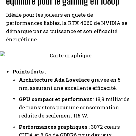
équilibré pour le gaming en 1080p
Idéale pour les joueurs en quête de
performances fiables, la RTX 4060 de NVIDIA se
démarque par sa puissance et son efficacité
énergétique.
Points forts
:
Architecture Ada Lovelace
gravée en 5
nm, assurant une excellente efficacité.
GPU compact et performant
: 18,9 milliards
de transistors pour une consommation
réduite de seulement 115 W.
Performances graphiques
: 3072 cœurs
CUDA et 8 Go de GDDR6 pour des jeux