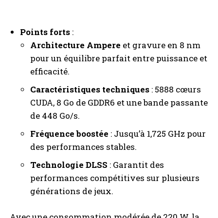
Points forts
:
Architecture Ampere
et gravure en 8 nm
pour un équilibre parfait entre puissance et
efficacité.
Caractéristiques techniques
: 5888 cœurs
CUDA, 8 Go de GDDR6 et une bande passante
de 448 Go/s.
Fréquence boostée
: Jusqu’à 1,725 GHz pour
des performances stables.
Technologie DLSS
: Garantit des
performances compétitives sur plusieurs
générations de jeux.
Avec une consommation modérée de 220 W, la