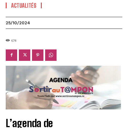
ACTUALITÉS
25/10/2024
674
L’agenda de