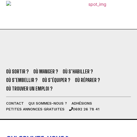
OÙ SORTIR ?
OÙ MANGER ?
OÙ S’HABILLER ?
OÙ S’EMBELLIR ?
OÙ S’ÉQUIPER ?
OÙ RÉPARER ?
OÙ TROUVER UN EMPLOI ?
CONTACT
QUI SOMMES-NOUS ?
ADHÉSIONS
PETITES ANNONCES GRATUITES
0692 26 78 41