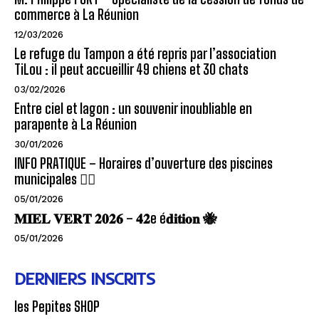
commerce à La Réunion
12/03/2026
Le refuge du Tampon a été repris par l’association
TiLou : il peut accueillir 49 chiens et 30 chats
03/02/2026
Entre ciel et lagon : un souvenir inoubliable en
parapente à La Réunion
30/01/2026
INFO PRATIQUE – Horaires d’ouverture des piscines
municipales 🏊‍♂️
05/01/2026
𝐌𝐈𝐄𝐋 𝐕𝐄𝐑𝐓 𝟐𝟎𝟐𝟔 – 𝟒𝟐e é𝐝𝐢𝐭𝐢𝐨𝐧 🐝
05/01/2026
DERNIERS INSCRITS
les Pepites SHOP