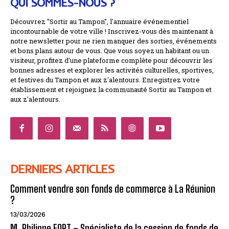
QUI SOMMES-NOUS ?
Découvrez "Sortir au Tampon", l'annuaire événementiel
incontournable de votre ville ! Inscrivez-vous dès maintenant à
notre newsletter pour ne rien manquer des sorties, événements
et bons plans autour de vous. Que vous soyez un habitant ou un
visiteur, profitez d'une plateforme complète pour découvrir les
bonnes adresses et explorer les activités culturelles, sportives,
et festives du Tampon et aux z'alentours. Enregistrez votre
établissement et rejoignez la communauté Sortir au Tampon et
aux z'alentours.
DERNIERS ARTICLES
Comment vendre son fonds de commerce à La Réunion
?
13/03/2026
M. Philippe FORT – Spécialiste de la cession de fonds de