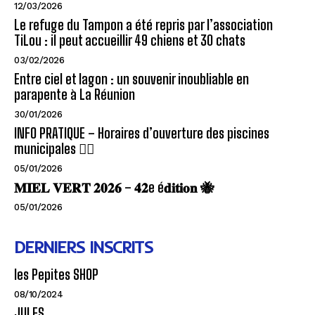
12/03/2026
Le refuge du Tampon a été repris par l’association
TiLou : il peut accueillir 49 chiens et 30 chats
03/02/2026
Entre ciel et lagon : un souvenir inoubliable en
parapente à La Réunion
30/01/2026
INFO PRATIQUE – Horaires d’ouverture des piscines
municipales 🏊‍♂️
05/01/2026
𝐌𝐈𝐄𝐋 𝐕𝐄𝐑𝐓 𝟐𝟎𝟐𝟔 – 𝟒𝟐e é𝐝𝐢𝐭𝐢𝐨𝐧 🐝
05/01/2026
DERNIERS INSCRITS
les Pepites SHOP
08/10/2024
JULES