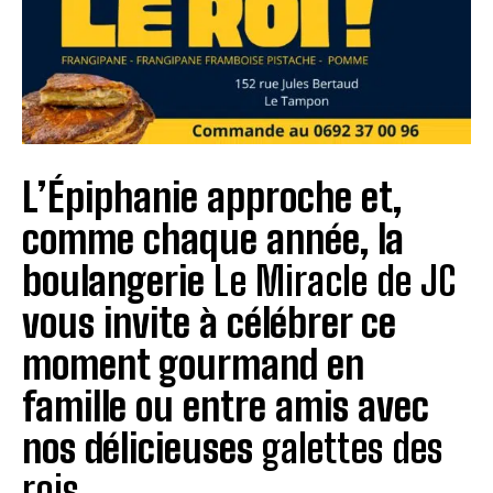
L’Épiphanie approche et,
comme chaque année, la
boulangerie
Le Miracle de JC
vous invite à célébrer ce
moment gourmand en
famille ou entre amis avec
nos délicieuses
galettes des
rois
.