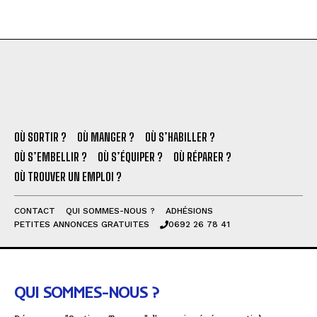
OÙ SORTIR ?
OÙ MANGER ?
OÙ S’HABILLER ?
OÙ S’EMBELLIR ?
OÙ S’ÉQUIPER ?
OÙ RÉPARER ?
OÙ TROUVER UN EMPLOI ?
CONTACT
QUI SOMMES-NOUS ?
ADHÉSIONS
PETITES ANNONCES GRATUITES
0692 26 78 41
QUI SOMMES-NOUS ?