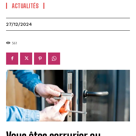
ACTUALITÉS
27/12/2024
561