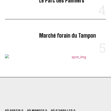
Le Parc des Palmiers
Marché forain du Tampon