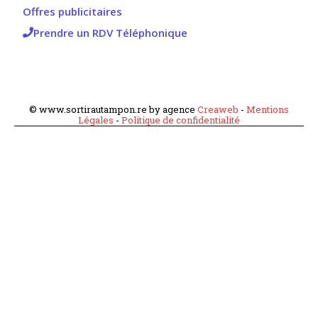
Offres publicitaires
Prendre un RDV Téléphonique
© www.sortirautampon.re by agence
Creaweb
-
Mentions
Légales
-
Politique de confidentialité