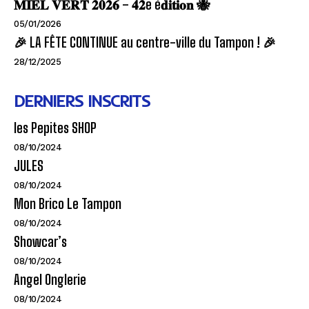
𝐌𝐈𝐄𝐋 𝐕𝐄𝐑𝐓 𝟐𝟎𝟐𝟔 – 𝟒𝟐e é𝐝𝐢𝐭𝐢𝐨𝐧 🐝
05/01/2026
🎉 LA FÊTE CONTINUE au centre-ville du Tampon ! 🎉
28/12/2025
DERNIERS INSCRITS
les Pepites SHOP
08/10/2024
JULES
08/10/2024
Mon Brico Le Tampon
08/10/2024
Showcar’s
08/10/2024
Angel Onglerie
08/10/2024