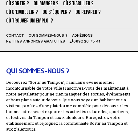
OÙ SORTIR ?
OÙ MANGER ?
OÙ S’HABILLER ?
OÙ S’EMBELLIR ?
OÙ S’ÉQUIPER ?
OÙ RÉPARER ?
OÙ TROUVER UN EMPLOI ?
CONTACT
QUI SOMMES-NOUS ?
ADHÉSIONS
PETITES ANNONCES GRATUITES
0692 26 78 41
QUI SOMMES-NOUS ?
Découvrez "Sortir au Tampon", l'annuaire événementiel
incontournable de votre ville ! Inscrivez-vous dès maintenant à
notre newsletter pour ne rien manquer des sorties, événements
et bons plans autour de vous. Que vous soyez un habitant ou un
visiteur, profitez d'une plateforme complète pour découvrir les
bonnes adresses et explorer les activités culturelles, sportives,
et festives du Tampon et aux z'alentours. Enregistrez votre
établissement et rejoignez la communauté Sortir au Tampon et
aux z'alentours.