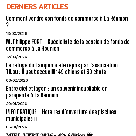
DERNIERS ARTICLES
Comment vendre son fonds de commerce à La Réunion
?
13/03/2026
M. Philippe FORT – Spécialiste de la cession de fonds de
commerce à La Réunion
12/03/2026
Le refuge du Tampon a été repris par l’association
TiLou : il peut accueillir 49 chiens et 30 chats
03/02/2026
Entre ciel et lagon : un souvenir inoubliable en
parapente à La Réunion
30/01/2026
INFO PRATIQUE – Horaires d’ouverture des piscines
municipales 🏊‍♂️
05/01/2026
𝐌𝐈𝐄𝐋 𝐕𝐄𝐑𝐓 𝟐𝟎𝟐𝟔 – 𝟒𝟐e é𝐝𝐢𝐭𝐢𝐨𝐧 🐝