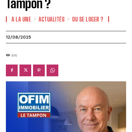
Tampon ?
A LA UNE
ACTUALITÉS
OU SE LOGER ?
12/08/2025
616