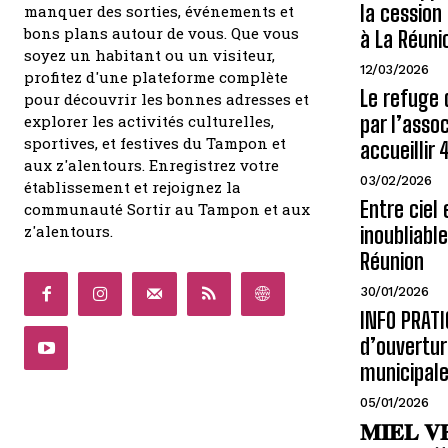
la cessio
manquer des sorties, événements et
bons plans autour de vous. Que vous
à La Réuni
soyez un habitant ou un visiteur,
12/03/2026
profitez d'une plateforme complète
Le refuge 
pour découvrir les bonnes adresses et
explorer les activités culturelles,
par l’assoc
sportives, et festives du Tampon et
accueillir
aux z'alentours. Enregistrez votre
03/02/2026
établissement et rejoignez la
Entre ciel 
communauté Sortir au Tampon et aux
z'alentours.
inoubliabl
Réunion
30/01/2026
INFO PRATI
d’ouvertur
municipales
05/01/2026
𝐌𝐈𝐄𝐋 𝐕𝐄