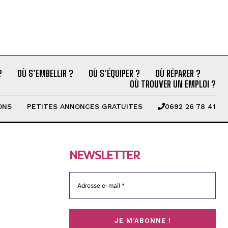
?
OÙ S’EMBELLIR ?
OÙ S’ÉQUIPER ?
OÙ RÉPARER ?
OÙ TROUVER UN EMPLOI ?
ONS
PETITES ANNONCES GRATUITES
0692 26 78 41
NEWSLETTER