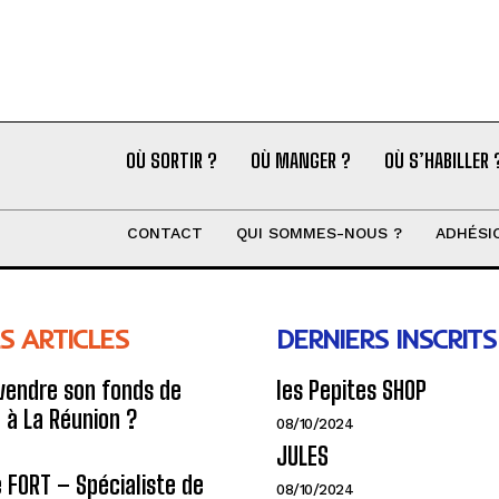
OÙ SORTIR ?
OÙ MANGER ?
OÙ S’HABILLER 
CONTACT
QUI SOMMES-NOUS ?
ADHÉSI
S ARTICLES
DERNIERS INSCRITS
endre son fonds de
les Pepites SHOP
à La Réunion ?
08/10/2024
JULES
e FORT – Spécialiste de
08/10/2024