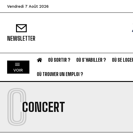
Vendredi 7 Août 2026
NEWSLETTER
OÙ SORTIR ?
OÙ S’HABILLER ?
OÙ SE LOGE
VOIR
OÙ TROUVER UN EMPLOI ?
C
CONCERT